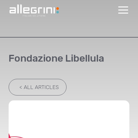
Fondazione Libellula
<
ALL ARTICLES