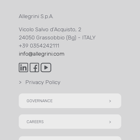
Allegrini S.p.A.
Vicolo Salvo d’Acquisto, 2
24050 Grassobbio (Bg) - ITALY
+39 0354242111
info@allegrini.com
>
Privacy Policy
GOVERNANCE
>
CAREERS
>