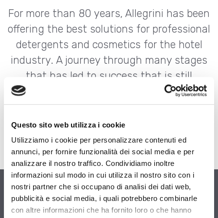
For more than 80 years, Allegrini has been
offering the best solutions for professional
detergents and cosmetics for the hotel
industry. A journey through many stages
that has led to success that is still
recognised today in the chemical and
cosmetics industry worldwide.
Questo sito web utilizza i cookie
Utilizziamo i cookie per personalizzare contenuti ed
annunci, per fornire funzionalità dei social media e per
analizzare il nostro traffico. Condividiamo inoltre
informazioni sul modo in cui utilizza il nostro sito con i
nostri partner che si occupano di analisi dei dati web,
pubblicità e social media, i quali potrebbero combinarle
con altre informazioni che ha fornito loro o che hanno
1945
1950