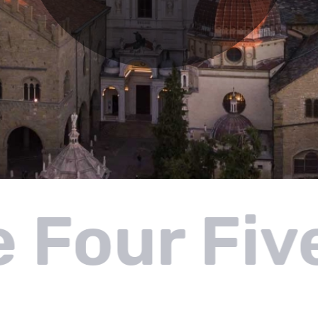
 Four Five