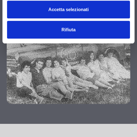
by day. For more than 80 years.
Accetta selezionati
Rifiuta