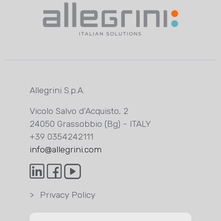
Allegrini S.p.A.
Vicolo Salvo d’Acquisto, 2
24050 Grassobbio (Bg) - ITALY
+39 0354242111
info@allegrini.com
>
Privacy Policy