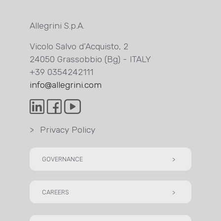
Allegrini S.p.A.
Vicolo Salvo d’Acquisto, 2
24050 Grassobbio (Bg) - ITALY
+39 0354242111
info@allegrini.com
>
Privacy Policy
GOVERNANCE
>
CAREERS
>