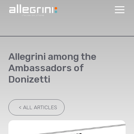
Allegrini among the
Ambassadors of
Donizetti
<
ALL ARTICLES