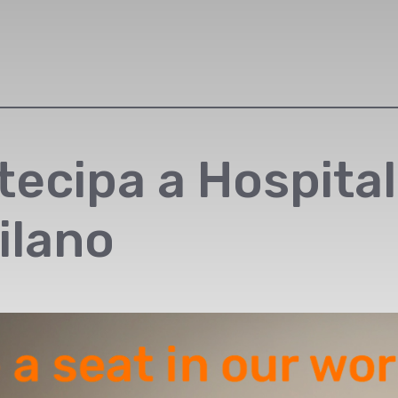
rtecipa a Hospital
ilano