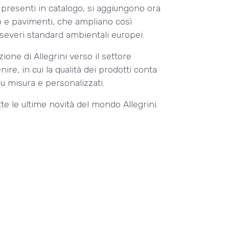
presenti in catalogo, si aggiungono ora
so e pavimenti, che ampliano così
ù severi standard ambientali europei.
one di Allegrini verso il settore
enire, in cui la qualità dei prodotti conta
 su misura e personalizzati.
te le ultime novità del mondo Allegrini.