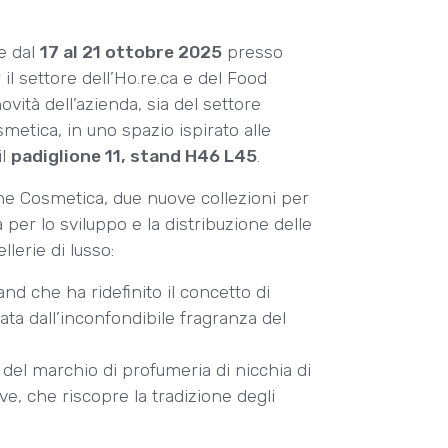
e dal
17 al 21 ottobre 2025
presso
 il settore dell’Ho.re.ca e del Food
ovità dell’azienda, sia del settore
metica, in uno spazio ispirato alle
il
padiglione 11, stand H46 L45
.
ine Cosmetica, due nuove collezioni per
a per lo sviluppo e la distribuzione delle
lerie di lusso:
rand che ha ridefinito il concetto di
ata dall’inconfondibile fragranza del
e del marchio di profumeria di nicchia di
e, che riscopre la tradizione degli