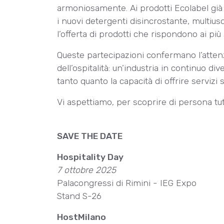
armoniosamente. Ai prodotti Ecolabel già 
i nuovi detergenti disincrostante, multiu
l’offerta di prodotti che rispondono ai pi
Queste partecipazioni confermano l’attenzi
dell’ospitalità: un’industria in continuo div
tanto quanto la capacità di offrire servizi
Vi aspettiamo, per scoprire di persona tut
SAVE THE DATE
Hospitality Day
7 ottobre 2025
Palacongressi di Rimini - IEG Expo
Stand S-26
HostMilano