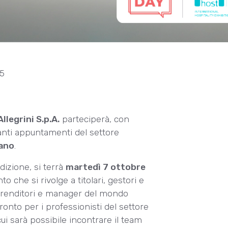
25
Allegrini S.p.A.
parteciperà, con
anti appuntamenti del settore
ano
.
dizione, si terrà
martedì 7 ottobre
o che si rivolge a titolari, gestori e
imprenditori e manager del mondo
ronto per i professionisti del settore
 cui sarà possibile incontrare il team