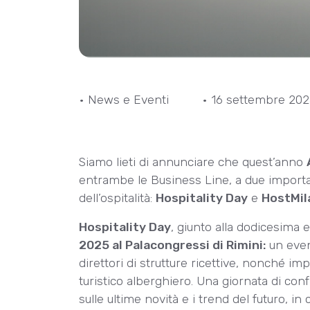
• News e Eventi
• 16 settembre 20
Siamo lieti di annunciare che quest’anno
entrambe le Business Line, a due import
dell’ospitalità:
Hospitality Day
e
HostMil
Hospitality Day
, giunto alla dodicesima e
2025 al Palacongressi di Rimini:
un event
direttori di strutture ricettive, nonché 
turistico alberghiero. Una giornata di conf
sulle ultime novità e i trend del futuro, in