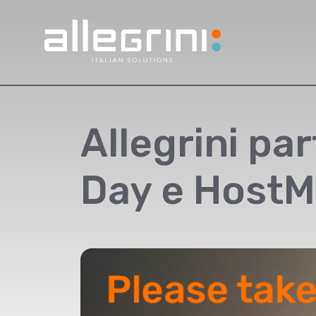
Allegrini pa
Day e HostM