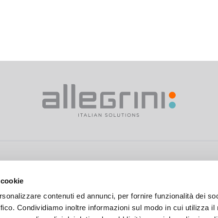
 cookie
>
Privacy Policy
rsonalizzare contenuti ed annunci, per fornire funzionalità dei so
ffico. Condividiamo inoltre informazioni sul modo in cui utilizza il 